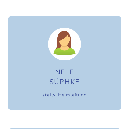
NELE
SÜPHKE
stellv. Heimleitung